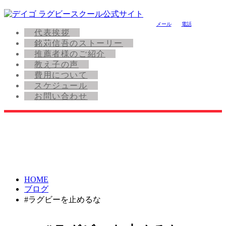
メール
電話
代表挨拶
銘苅信吾のストーリー
推薦者様のご紹介
教え子の声
費用について
スケジュール
お問い合わせ
HOME
ブログ
#ラグビーを止めるな