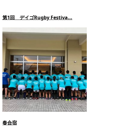
第1回 デイゴRugby Festiva...
春合宿