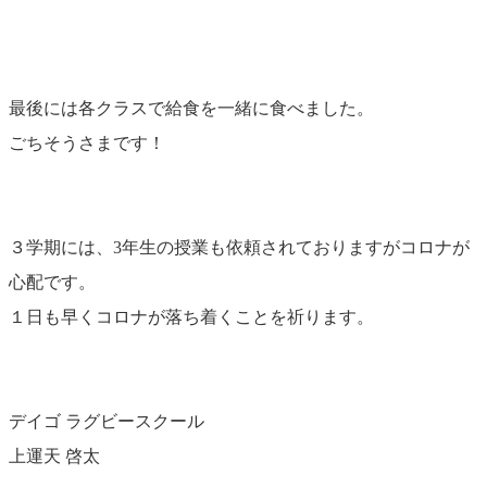
最後には各クラスで給食を一緒に食べました。
ごちそうさまです！
３学期には、3年生の授業も依頼されておりますがコロナが
心配です。
１日も早くコロナが落ち着くことを祈ります。
デイゴ ラグビースクール
上運天 啓太