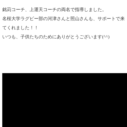
銘苅コーチ、上運天コーチの両名で指導しました。
名桜大学ラグビー部の河津さんと照山さんも、サポートで来
てくれました！！
いつも、子供たちのためにありがとうございます(^^)