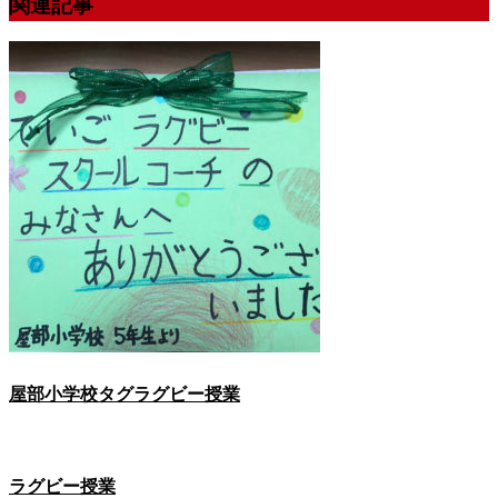
関連記事
屋部小学校タグラグビー授業
ラグビー授業