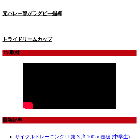
元バレー部がラグビー指導
トライドリームカップ
TV取材
最新記事
サイクルトレーニング🚴‍♀️第３弾 100km走破 (中学生)