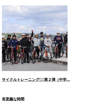
サイクルトレーニング🚴‍♀️第２弾（中学...
有意義な時間