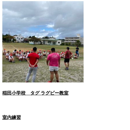
稲田小学校 タグ ラグビー教室
室内練習