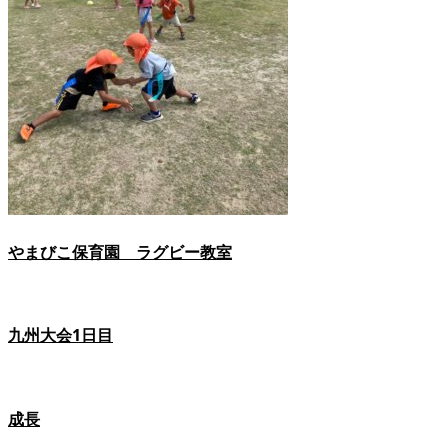
やまびこ保育園 ラグビー教室
九州大会1日目
成長