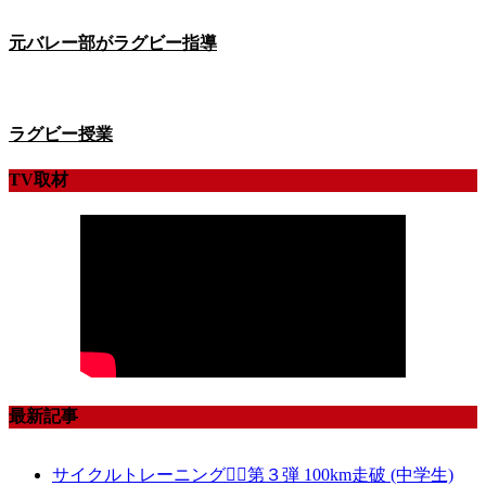
元バレー部がラグビー指導
ラグビー授業
TV取材
最新記事
サイクルトレーニング🚴‍♀️第３弾 100km走破 (中学生)