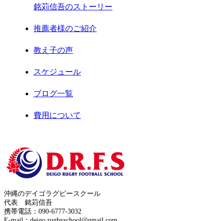
銘苅信吾のストーリー
2021年2月
推薦者様のご紹介
2021年1月
教え子の声
2020年12月
スケジュール
2020年11月
ブログ一覧
2020年8月
費用について
2020年7月
お問合せ
2020年6月
サイトマップ
2020年5月
運営者情報
2020年4月
沖縄のデイゴラグビースクール
プライバシーポリシー
代表 銘苅信吾
2020年3月
携帯電話：090-6777-3032
E-mail：deigo.rugbyschool@gmail.com