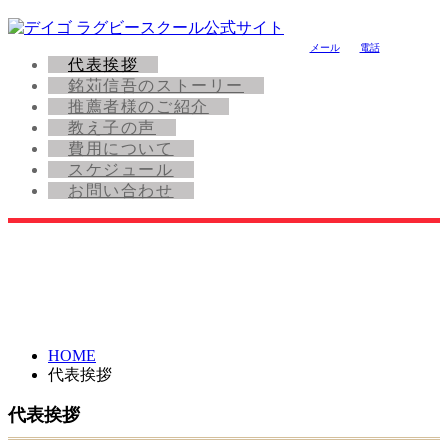
メール
電話
代表挨拶
銘苅信吾のストーリー
推薦者様のご紹介
教え子の声
費用について
スケジュール
お問い合わせ
HOME
代表挨拶
代表挨拶