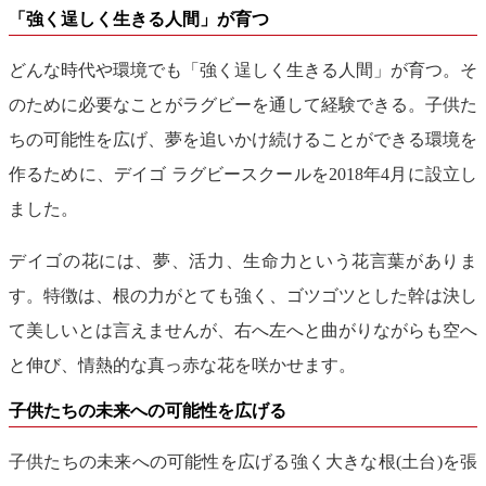
「強く逞しく生きる人間」が育つ
どんな時代や環境でも「強く逞しく生きる人間」が育つ。そ
のために必要なことがラグビーを通して経験できる。子供た
ちの可能性を広げ、夢を追いかけ続けることができる環境を
作るために、デイゴ ラグビースクールを2018年4月に設立し
ました。
デイゴの花には、夢、活力、生命力という花言葉がありま
す。特徴は、根の力がとても強く、ゴツゴツとした幹は決し
て美しいとは言えませんが、右へ左へと曲がりながらも空へ
と伸び、情熱的な真っ赤な花を咲かせます。
子供たちの未来への可能性を広げる
子供たちの未来への可能性を広げる強く大きな根(土台)を張