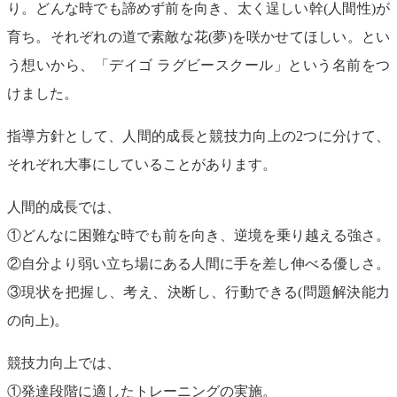
り。どんな時でも諦めず前を向き、太く逞しい幹(人間性)が
育ち。それぞれの道で素敵な花(夢)を咲かせてほしい。とい
う想いから、「デイゴ ラグビースクール」という名前をつ
けました。
指導方針として、人間的成長と競技力向上の2つに分けて、
それぞれ大事にしていることがあります。
人間的成長では、
①どんなに困難な時でも前を向き、逆境を乗り越える強さ。
②自分より弱い立ち場にある人間に手を差し伸べる優しさ。
③現状を把握し、考え、決断し、行動できる(問題解決能力
の向上)。
競技力向上では、
①発達段階に適したトレーニングの実施。