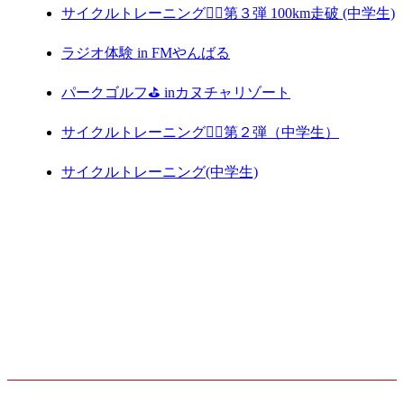
サイクルトレーニング🚴‍♀️第３弾 100km走破 (中学生)
ラジオ体験 in FMやんばる
パークゴルフ⛳️ inカヌチャリゾート
サイクルトレーニング🚴‍♀️第２弾（中学生）
サイクルトレーニング(中学生)
ARCHIVE