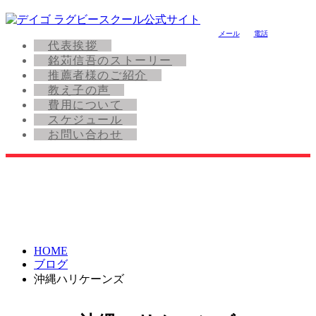
メール
電話
代表挨拶
銘苅信吾のストーリー
推薦者様のご紹介
教え子の声
費用について
スケジュール
お問い合わせ
HOME
ブログ
沖縄ハリケーンズ