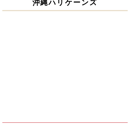
沖縄ハリケーンズ
大盛況！！
2020.01.28
ラグビーキャラバン
2020.01.06
最新記事