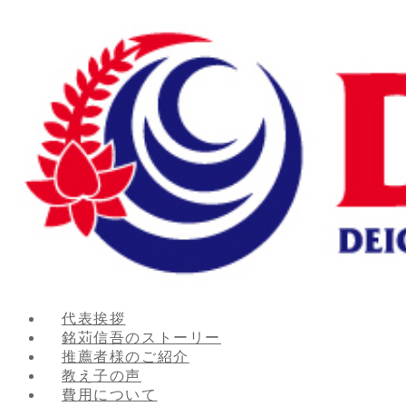
代表挨拶
銘苅信吾のストーリー
推薦者様のご紹介
教え子の声
費用について