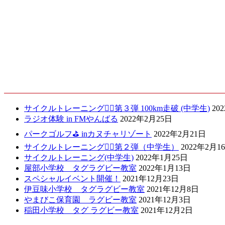
2021.01.18
最新記事
サイクルトレーニング🚴‍♀️第３弾 100km走破 (中学生)
20
ラジオ体験 in FMやんばる
2022年2月25日
パークゴルフ⛳️ inカヌチャリゾート
2022年2月21日
サイクルトレーニング🚴‍♀️第２弾（中学生）
2022年2月1
サイクルトレーニング(中学生)
2022年1月25日
屋部小学校 タグラグビー教室
2022年1月13日
スペシャルイベント開催！
2021年12月23日
伊豆味小学校 タグラグビー教室
2021年12月8日
やまびこ保育園 ラグビー教室
2021年12月3日
稲田小学校 タグ ラグビー教室
2021年12月2日