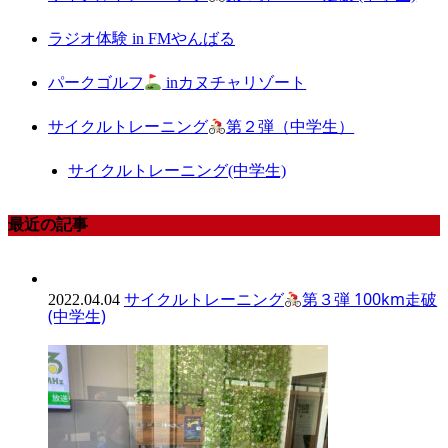
ラジオ体験 in FMやんばる
パークゴルフ
inカヌチャリゾート
サイクルトレーニング
第２弾（中学生）
サイクルトレーニング(中学生)
最近の記事
サイクルトレーニング
第３弾 100km走破
2022.04.04
(中学生)