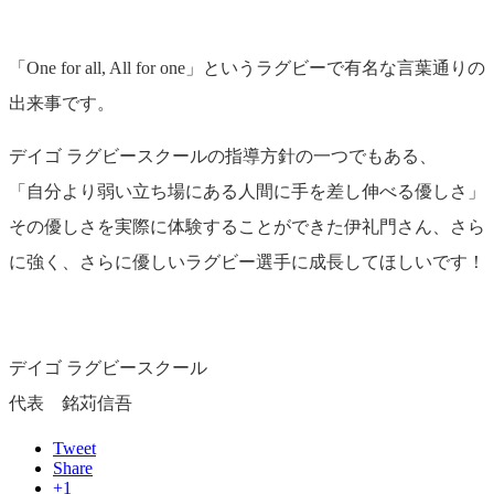
「One for all, All for one」というラグビーで有名な言葉通りの
出来事です。
デイゴ ラグビースクールの指導方針の一つでもある、
「自分より弱い立ち場にある人間に手を差し伸べる優しさ」
その優しさを実際に体験することができた伊礼門さん、さら
に強く、さらに優しいラグビー選手に成長してほしいです！
デイゴ ラグビースクール
代表 銘苅信吾
Tweet
Share
+1