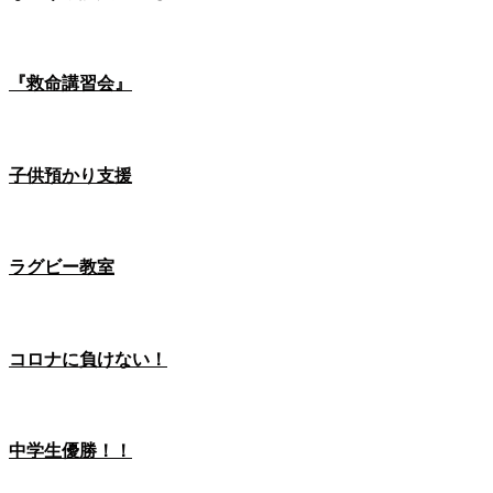
『救命講習会』
子供預かり支援
ラグビー教室
コロナに負けない！
中学生優勝！！