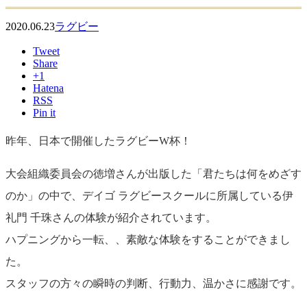
2020.06.23
ラグビー
Tweet
Share
+1
Hatena
RSS
Pin it
昨年、日本で開催したラグビーW杯！
大会組織委員会の徳増さんが出版した「君たちは何をめざす
のか」の中で、デイゴ ラグビースクールに所属している伊
礼門 千珠さんの体験が紹介されています。
ハプニングから一転、、素敵な体験をすることができまし
た。
スタッフの方々の瞬時の判断、行動力、温かさに感謝です。