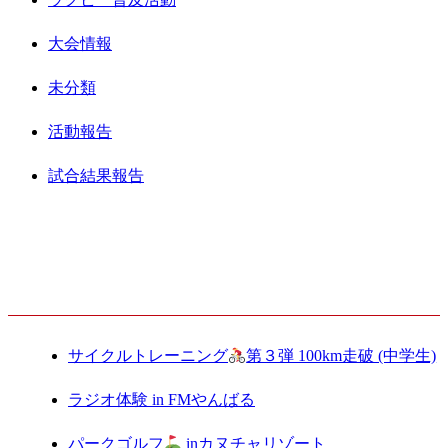
大会情報
未分類
活動報告
試合結果報告
最新記事
サイクルトレーニング
第３弾 100km走破 (中学生)
ラジオ体験 in FMやんばる
パークゴルフ
inカヌチャリゾート