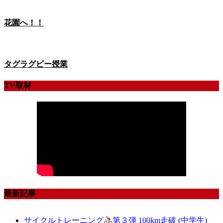
花園へ！！
タグラグビー授業
TV取材
最新記事
サイクルトレーニング
第３弾 100km走破 (中学生)