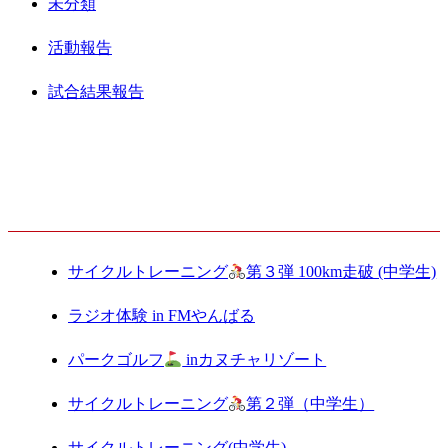
未分類
活動報告
試合結果報告
最新記事
サイクルトレーニング
第３弾 100km走破 (中学生)
ラジオ体験 in FMやんばる
パークゴルフ
inカヌチャリゾート
サイクルトレーニング
第２弾（中学生）
サイクルトレーニング(中学生)