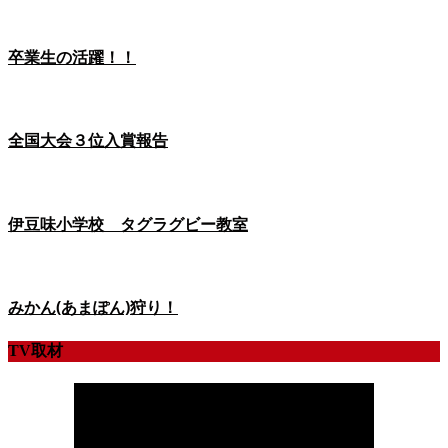
卒業生の活躍！！
全国大会３位入賞報告
伊豆味小学校 タグラグビー教室
みかん(あまぽん)狩り！
TV取材