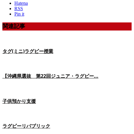
Hatena
RSS
Pin it
関連記事
タグ(ミニ)ラグビー授業
【沖縄県選抜 第22回ジュニア・ラグビー...
子供預かり支援
ラグビーリパブリック