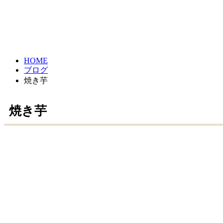
HOME
ブログ
焼き芋
焼き芋