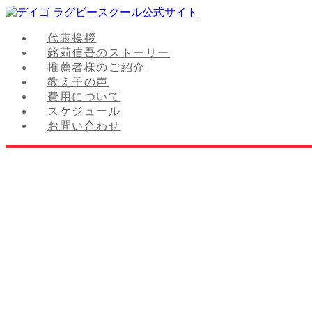
代表挨拶
銘苅信吾のストーリー
推薦者様のご紹介
教え子の声
費用について
スケジュール
お問い合わせ