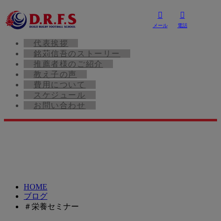
メール
電話
代表挨拶
銘苅信吾のストーリー
推薦者様のご紹介
教え子の声
費用について
スケジュール
お問い合わせ
HOME
ブログ
＃栄養セミナー