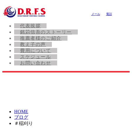
メール
電話
代表挨拶
銘苅信吾のストーリー
推薦者様のご紹介
教え子の声
費用について
スケジュール
お問い合わせ
HOME
ブログ
＃稲刈り