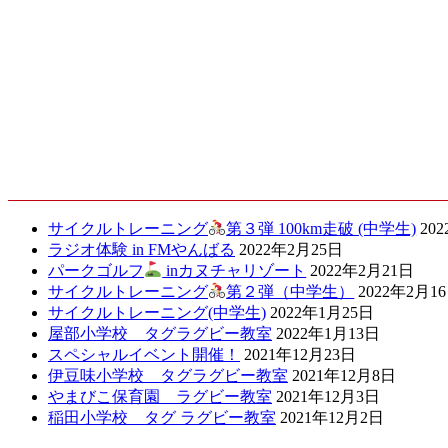
2020.05.07
最新記事
サイクルトレーニング
第３弾 100km走破 (中学生)
20
ラジオ体験 in FMやんばる
2022年2月25日
パークゴルフ
inカヌチャリゾート
2022年2月21日
サイクルトレーニング
第２弾（中学生）
2022年2月1
サイクルトレーニング(中学生)
2022年1月25日
屋部小学校 タグラグビー教室
2022年1月13日
スペシャルイベント開催！
2021年12月23日
伊豆味小学校 タグラグビー教室
2021年12月8日
やまびこ保育園 ラグビー教室
2021年12月3日
稲田小学校 タグ ラグビー教室
2021年12月2日