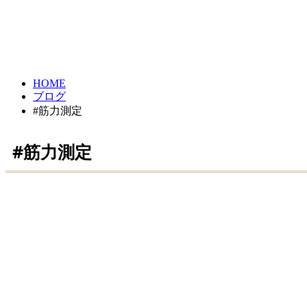
HOME
ブログ
#筋力測定
#筋力測定
ハンドリング＆筋力測定(小学生)
2020.05.07
ハンドリング&筋力測定(中学生)