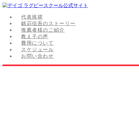
代表挨拶
銘苅信吾のストーリー
推薦者様のご紹介
教え子の声
費用について
スケジュール
お問い合わせ