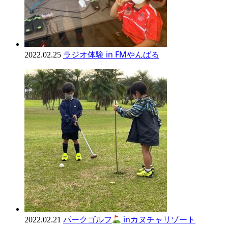
ラジオ体験 in FMやんばる
2022.02.25
パークゴルフ
inカヌチャリゾート
2022.02.21