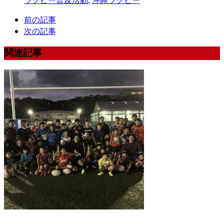
ラグビー普及活動
,
沖縄ラグビー
前の記事
次の記事
関連記事