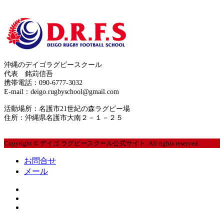
お問合せ
2020年6月
サイトマップ
2020年5月
運営者情報
2020年4月
沖縄のデイゴラグビースクール
プライバシーポリシー
代表 銘苅信吾
2020年3月
携帯電話：090-6777-3032
E-mail：deigo.rugbyschool@gmail.com
2020年2月
活動場所：名護市21世紀の森ラグビー場
住所：沖縄県名護市大南２－１－２５
2020年1月
Copyright © デイゴ ラグビースクール公式サイト. All rights reserved.
2019年12月
お問合せ
2019年10月
メール
2019年9月
2019年8月