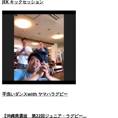
JEK キックセッション
手洗いダンスwith ヤマハラグビー
【沖縄県選抜 第22回ジュニア・ラグビー...