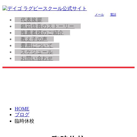
メール
電話
代表挨拶
銘苅信吾のストーリー
推薦者様のご紹介
教え子の声
費用について
スケジュール
お問い合わせ
HOME
ブログ
臨時休校