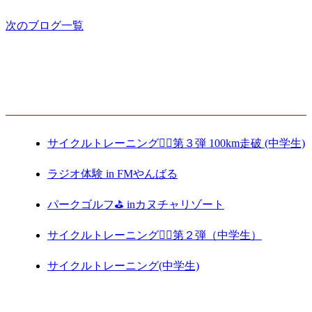
2020.03.13
次のブログ一覧
最新記事
サイクルトレーニング🚴‍♀️第３弾 100km走破 (中学生)
ラジオ体験 in FMやんばる
パークゴルフ⛳️ inカヌチャリゾート
サイクルトレーニング🚴‍♀️第２弾（中学生）
サイクルトレーニング(中学生)