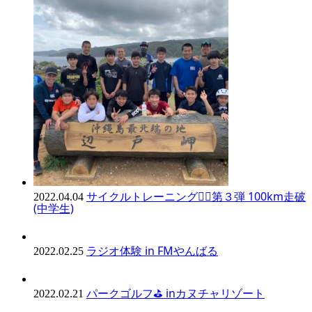
サイクルトレーニング🚴‍♀️第３弾 100km走破
2022.04.04
(中学生)
ラジオ体験 in FMやんばる
2022.02.25
パークゴルフ⛳️ inカヌチャリゾート
2022.02.21