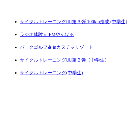
最新記事
サイクルトレーニング🚴‍♀️第３弾 100km走破 (中学生)
ラジオ体験 in FMやんばる
パークゴルフ⛳️ inカヌチャリゾート
サイクルトレーニング🚴‍♀️第２弾（中学生）
サイクルトレーニング(中学生)