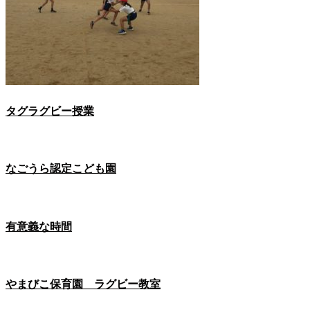
タグラグビー授業
なごうら認定こども園
有意義な時間
やまびこ保育園 ラグビー教室