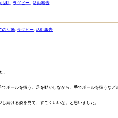
の活動
,
ラグビー
,
活動報告
ての活動
,
ラグビー
,
活動報告
した。
足でボールを扱う。足を動かしながら、手でボールを扱うなど
ジし続ける姿を見て、すごくいいな。と思いました。