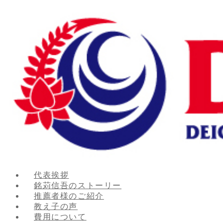
代表挨拶
銘苅信吾のストーリー
推薦者様のご紹介
教え子の声
費用について