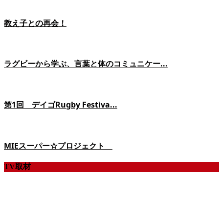
教え子との再会！
ラグビーから学ぶ、言葉と体のコミュニケー...
第1回 デイゴRugby Festiva...
MIEスーパー☆プロジェクト
TV取材