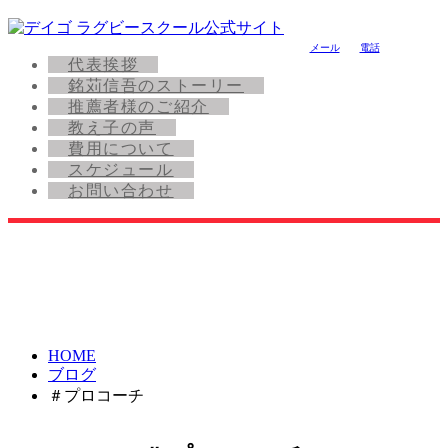
メール
電話
代表挨拶
銘苅信吾のストーリー
推薦者様のご紹介
教え子の声
費用について
スケジュール
お問い合わせ
HOME
ブログ
＃プロコーチ