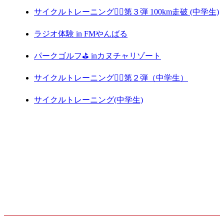
サイクルトレーニング🚴‍♀️第３弾 100km走破 (中学生)
ラジオ体験 in FMやんばる
パークゴルフ⛳️ inカヌチャリゾート
サイクルトレーニング🚴‍♀️第２弾（中学生）
サイクルトレーニング(中学生)
ARCHIVE