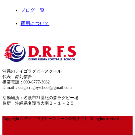
ブログ一覧
2020年8月
費用について
2020年7月
お問合せ
2020年6月
サイトマップ
2020年5月
運営者情報
2020年4月
沖縄のデイゴラグビースクール
プライバシーポリシー
代表 銘苅信吾
2020年3月
携帯電話：090-6777-3032
E-mail：deigo.rugbyschool@gmail.com
2020年2月
活動場所：名護市21世紀の森ラグビー場
住所：沖縄県名護市大南２－１－２５
2020年1月
Copyright © デイゴ ラグビースクール公式サイト. All rights reserved.
2019年12月
2019年10月