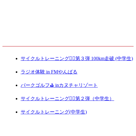
2021.07.02
最新記事
サイクルトレーニング🚴‍♀️第３弾 100km走破 (中学生)
ラジオ体験 in FMやんばる
パークゴルフ⛳️ inカヌチャリゾート
サイクルトレーニング🚴‍♀️第２弾（中学生）
サイクルトレーニング(中学生)