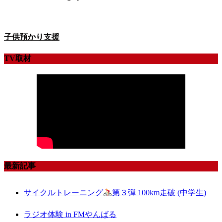
子供預かり支援
TV取材
最新記事
サイクルトレーニング
第３弾 100km走破 (中学生)
ラジオ体験 in FMやんばる