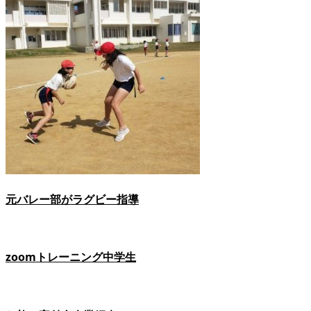
元バレー部がラグビー指導
zoomトレーニング中学生