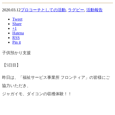
2020.03.12
プロコーチとしての活動
,
ラグビー
,
活動報告
Tweet
Share
+1
Hatena
RSS
Pin it
子供預かり支援
【5日目】
昨日は、「福祉サービス事業所 フロンティア」の皆様にご
協力いただき、
ジャガイモ、ダイコンの収穫体験！！