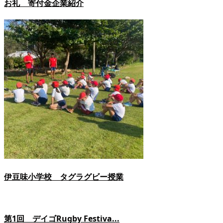
お礼 寄付金企業紹介
伊豆味小学校 タグラグビー授業
第1回 デイゴRugby Festiva...